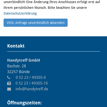
unverbindlich! Eine Änderung Ihres Anschlusses erfolgt erst auf
ihrem persönlichen Wunsch. Bitte beachten Sie unsere
Datenschutzerklärung
Bitte nicht ausfüllen
VDSL Anfrage unverbindlich absenden
Kontakt
Handytreff GmbH
Bachstr. 28
32257 Bünde
0 52 23 / 49305-0
0 52 23 / 49305-10
info
@
handytreff.de
Öffnungszeiten: